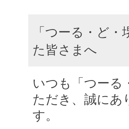
「つーる・ど・
た皆さまへ
いつも「つーる
ただき、誠にあ
す。