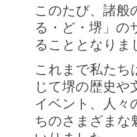
このたび、諸般
る・ど・堺」の
ることとなりま
これまで私たち
じて堺の歴史や
イベント、人々
ちのさまざまな