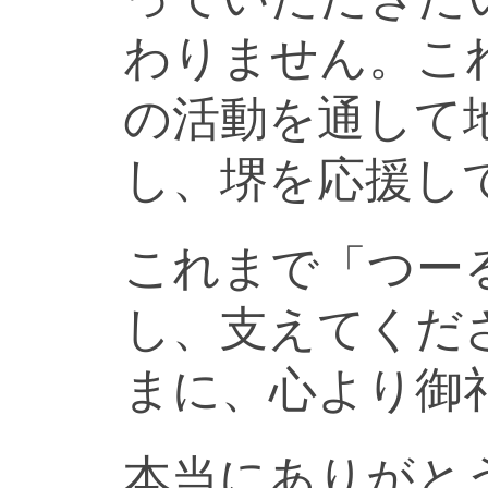
わりません。こ
の活動を通して
し、堺を応援し
これまで「つー
し、支えてくだ
まに、心より御
本当にありがと