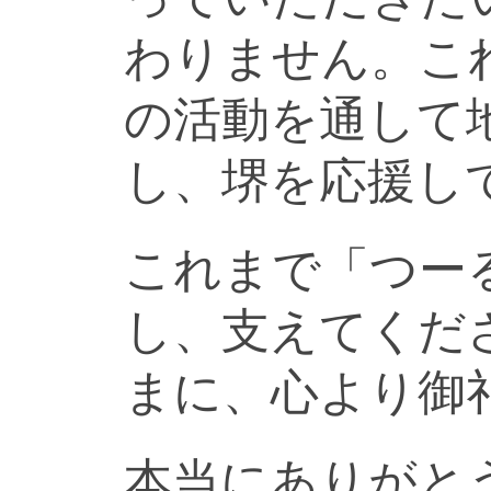
わりません。こ
の活動を通して
し、堺を応援し
これまで「つー
し、支えてくだ
まに、心より御
本当にありがと