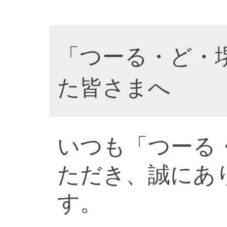
「つーる・ど・
た皆さまへ
いつも「つーる
ただき、誠にあ
す。