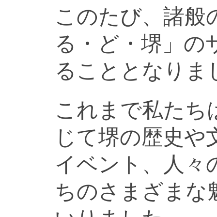
このたび、諸般
る・ど・堺」の
ることとなりま
これまで私たち
じて堺の歴史や
イベント、人々
ちのさまざまな