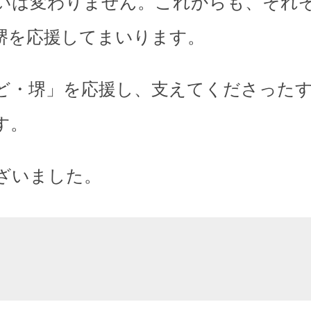
いは変わりません。これからも、それ
堺を応援してまいります。
ど・堺」を応援し、支えてくださった
す。
ざいました。