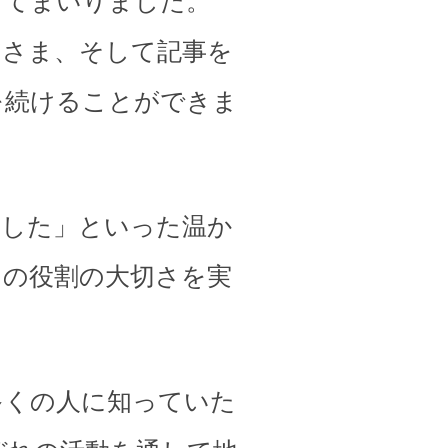
してまいりました。
皆さま、そして記事を
を続けることができま
ました」といった温か
その役割の大切さを実
多くの人に知っていた