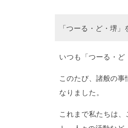
「つーる・ど・堺」
いつも「つーる・ど
このたび、諸般の事
なりました。
これまで私たちは、