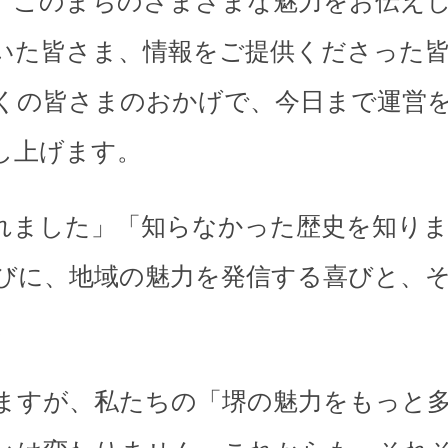
、このまちのさまざまな魅力をお伝え
いた皆さま、情報をご提供くださった
くの皆さまのおかげで、今日まで運営
し上げます。
れました」「知らなかった歴史を知り
びに、地域の魅力を発信する喜びと、
。
ますが、私たちの「堺の魅力をもっと