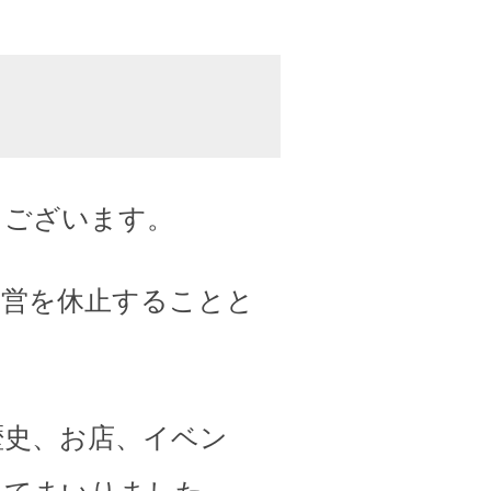
うございます。
運営を休止することと
歴史、お店、イベン