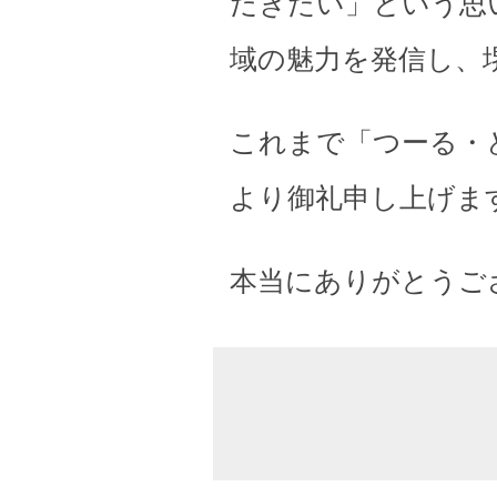
だきたい」という思
域の魅力を発信し、
これまで「つーる・
より御礼申し上げま
本当にありがとうご