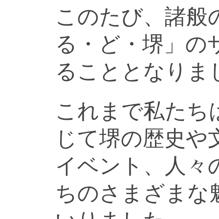
このたび、諸般
る・ど・堺」の
ることとなりま
これまで私たち
じて堺の歴史や
イベント、人々
ちのさまざまな