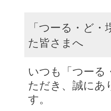
「つーる・ど・
た皆さまへ
いつも「つーる
ただき、誠にあ
す。