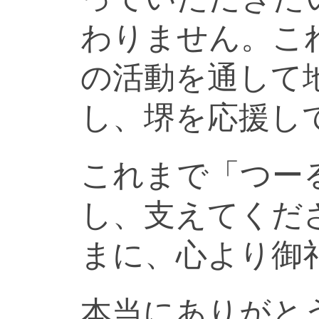
わりません。こ
の活動を通して
し、堺を応援し
これまで「つー
し、支えてくだ
まに、心より御
本当にありがと