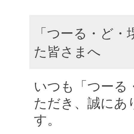
「つーる・ど・
た皆さまへ
いつも「つーる
ただき、誠にあ
す。