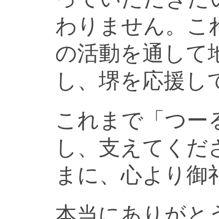
わりません。こ
の活動を通して
し、堺を応援し
これまで「つー
し、支えてくだ
まに、心より御
本当にありがと