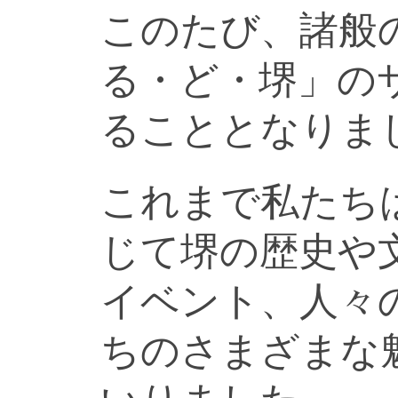
このたび、諸般
る・ど・堺」の
ることとなりま
これまで私たち
じて堺の歴史や
イベント、人々
ちのさまざまな