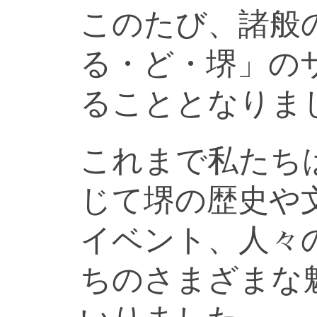
このたび、諸般
る・ど・堺」の
ることとなりま
これまで私たち
じて堺の歴史や
イベント、人々
ちのさまざまな