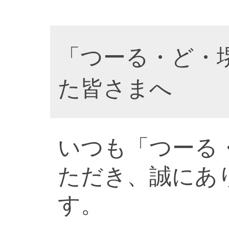
「つーる・ど・
た皆さまへ
いつも「つーる
ただき、誠にあ
す。