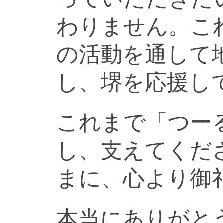
わりません。こ
の活動を通して
し、堺を応援し
これまで「つー
し、支えてくだ
まに、心より御
本当にありがと