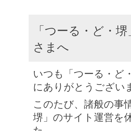
「つーる・ど・堺
さまへ
いつも「つーる・ど
にありがとうござい
このたび、諸般の事
堺」のサイト運営を
た。