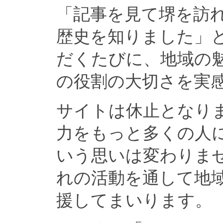
「記事を見て堺を訪
歴史を知りました」
だくたびに、地域の
の役割の大切さを実
サイトは休止となり
力をもっと多くの人
いう思いは変わりま
れの活動を通して地
援してまいります。