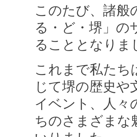
このたび、諸般
る・ど・堺」の
ることとなりま
これまで私たち
じて堺の歴史や
イベント、人々
ちのさまざまな