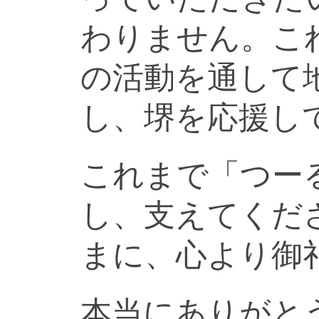
わりません。こ
の活動を通して
し、堺を応援し
これまで「つー
し、支えてくだ
まに、心より御
本当にありがと