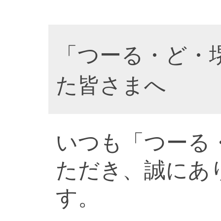
「つーる・ど・
た皆さまへ
いつも「つーる
ただき、誠にあ
す。