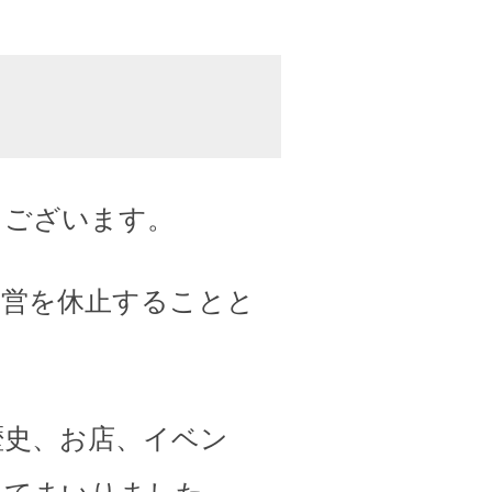
うございます。
運営を休止することと
歴史、お店、イベン