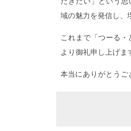
だきたい」という思
域の魅力を発信し、
これまで「つーる・
より御礼申し上げま
本当にありがとうご