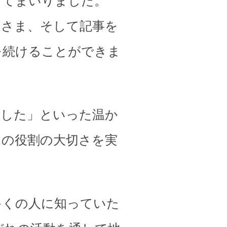
してまいりました。
皆さま、そして記事を
を続けることができま
ました」といった温か
その役割の大切さを実
多くの人に知っていた