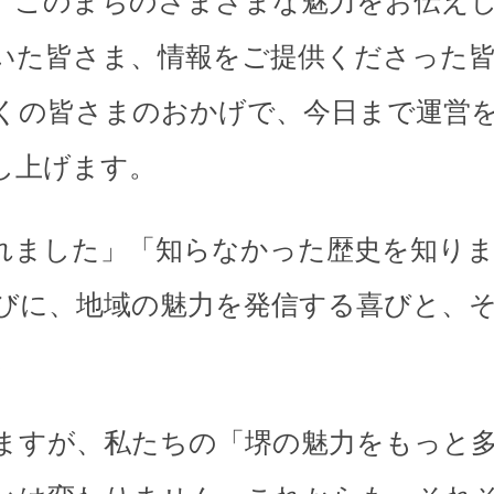
、このまちのさまざまな魅力をお伝え
いた皆さま、情報をご提供くださった
くの皆さまのおかげで、今日まで運営
し上げます。
れました」「知らなかった歴史を知り
びに、地域の魅力を発信する喜びと、
。
ますが、私たちの「堺の魅力をもっと