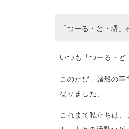
「つーる・ど・堺」
いつも「つーる・ど
このたび、諸般の事
なりました。
これまで私たちは、