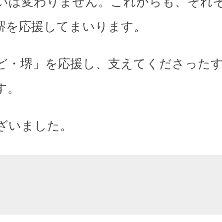
いは変わりません。これからも、それ
堺を応援してまいります。
ど・堺」を応援し、支えてくださった
す。
ざいました。