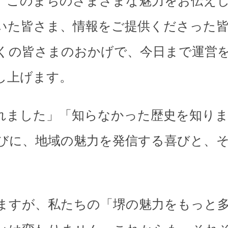
、このまちのさまざまな魅力をお伝え
いた皆さま、情報をご提供くださった
くの皆さまのおかげで、今日まで運営
し上げます。
れました」「知らなかった歴史を知り
びに、地域の魅力を発信する喜びと、
。
ますが、私たちの「堺の魅力をもっと