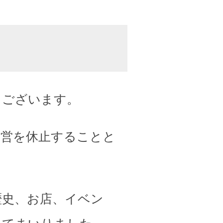
うございます。
運営を休止することと
歴史、お店、イベン