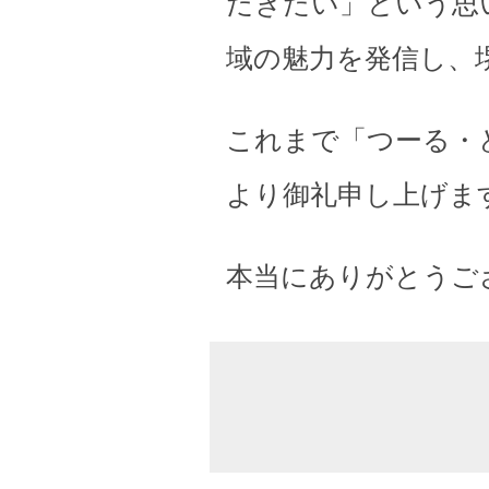
だきたい」という思
域の魅力を発信し、
これまで「つーる・
より御礼申し上げま
本当にありがとうご