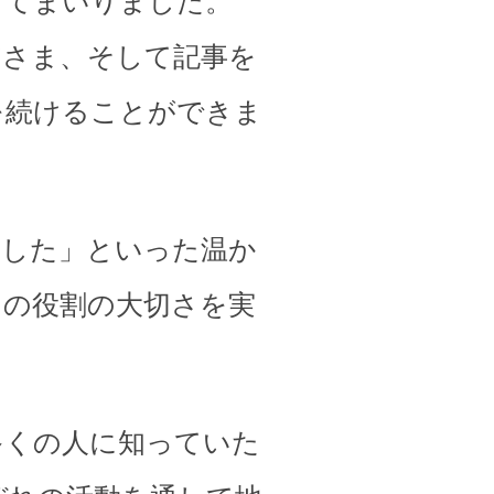
してまいりました。
皆さま、そして記事を
を続けることができま
ました」といった温か
その役割の大切さを実
多くの人に知っていた