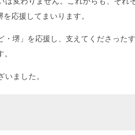
いは変わりません。これからも、それ
堺を応援してまいります。
ど・堺」を応援し、支えてくださった
す。
ざいました。