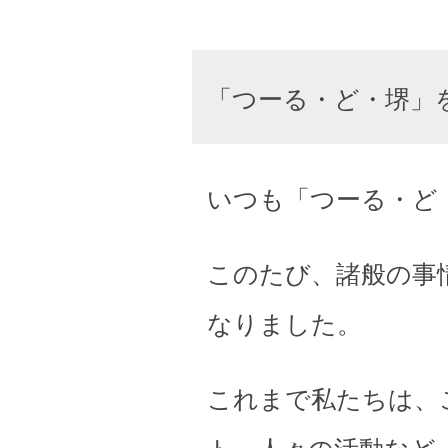
「つーる・ど・堺」
いつも「つーる・ど
このたび、諸般の事
なりました。
これまで私たちは、