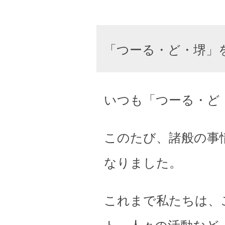
「つーる・ど・堺」
いつも「つーる・ど
このたび、諸般の事
なりました。
これまで私たちは、