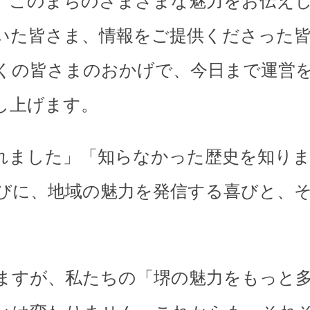
、このまちのさまざまな魅力をお伝え
いた皆さま、情報をご提供くださった
くの皆さまのおかげで、今日まで運営
し上げます。
れました」「知らなかった歴史を知り
びに、地域の魅力を発信する喜びと、
。
ますが、私たちの「堺の魅力をもっと