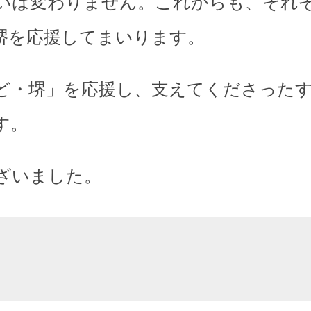
いは変わりません。これからも、それ
堺を応援してまいります。
ど・堺」を応援し、支えてくださった
す。
ざいました。