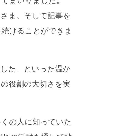
してまいりました。
皆さま、そして記事を
を続けることができま
ました」といった温か
その役割の大切さを実
多くの人に知っていた