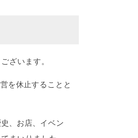
うございます。
運営を休止することと
歴史、お店、イベン