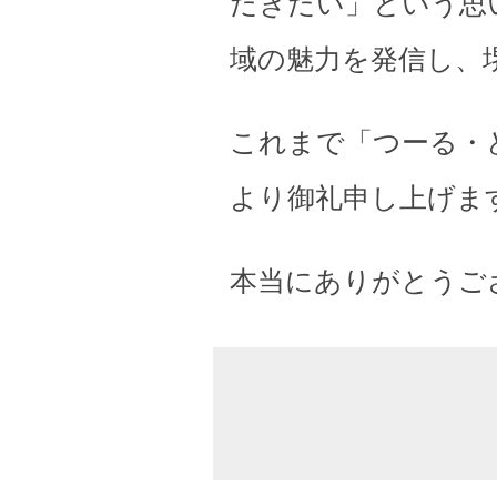
だきたい」という思
域の魅力を発信し、
これまで「つーる・
より御礼申し上げま
本当にありがとうご