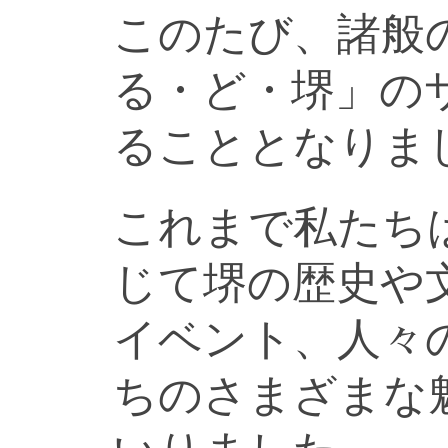
このたび、諸般
る・ど・堺」の
ることとなりま
これまで私たち
じて堺の歴史や
イベント、人々
ちのさまざまな