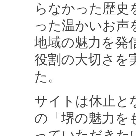
らなかった歴史
った温かいお声
地域の魅力を発
役割の大切さを
た。
サイトは休止と
の「堺の魅力を
っていただきた