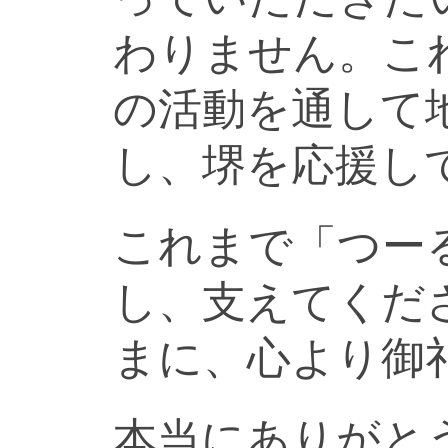
わりません。こ
の活動を通して
し、堺を応援し
これまで「つー
し、支えてくだ
まに、心より御
本当にありがと