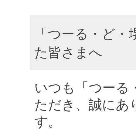
「つーる・ど・
た皆さまへ
いつも「つーる
ただき、誠にあ
す。