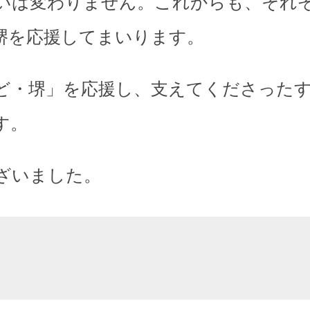
いは変わりません。これからも、それ
堺を応援してまいります。
ど・堺」を応援し、支えてくださった
す。
ざいました。