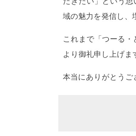
だきたい」という思
域の魅力を発信し、
これまで「つーる・
より御礼申し上げま
本当にありがとうご