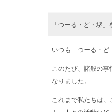
「つーる・ど・堺」
いつも「つーる・ど
このたび、諸般の事
なりました。
これまで私たちは、