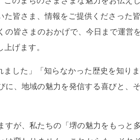
、このまちのさまざまな魅力をお伝え
いた皆さま、情報をご提供くださった
くの皆さまのおかげで、今日まで運営
し上げます。
れました」「知らなかった歴史を知り
びに、地域の魅力を発信する喜びと、
。
ますが、私たちの「堺の魅力をもっと