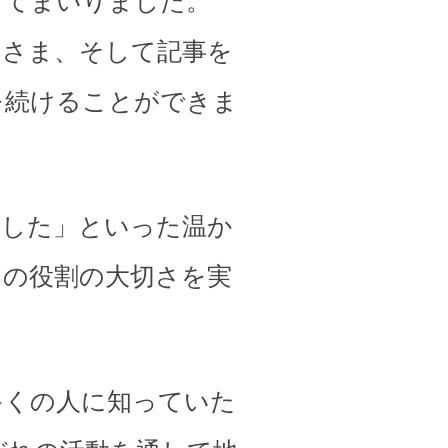
してまいりました。
皆さま、そして記事を
を続けることができま
ました」といった温か
その役割の大切さを実
多くの人に知っていた