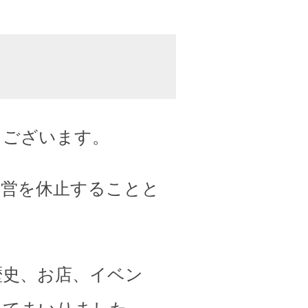
うございます。
運営を休止することと
歴史、お店、イベン