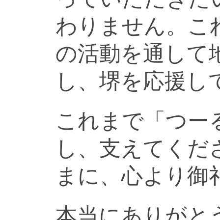
わりません。こ
の活動を通して
し、堺を応援し
これまで「つー
し、支えてくだ
まに、心より御
本当にありがと