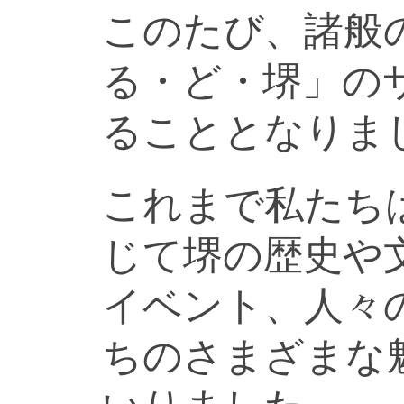
このたび、諸般
る・ど・堺」の
ることとなりま
これまで私たち
じて堺の歴史や
イベント、人々
ちのさまざまな