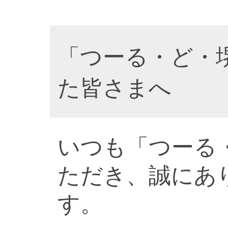
「つーる・ど・
た皆さまへ
いつも「つーる
ただき、誠にあ
す。