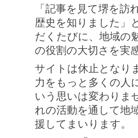
「記事を見て堺を訪
歴史を知りました」
だくたびに、地域の
の役割の大切さを実
サイトは休止となり
力をもっと多くの人
いう思いは変わりま
れの活動を通して地
援してまいります。