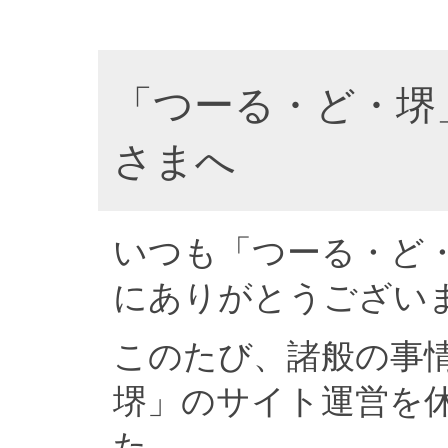
「つーる・ど・堺
さまへ
いつも「つーる・ど
にありがとうござい
このたび、諸般の事
堺」のサイト運営を
た。