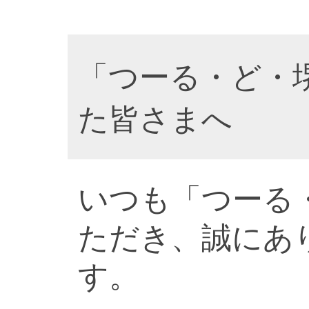
「つーる・ど・
た皆さまへ
いつも「つーる
ただき、誠にあ
す。