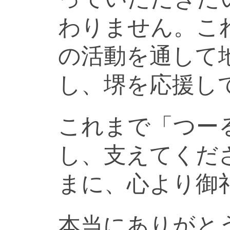
わりません。こ
の活動を通して
し、堺を応援し
これまで「つー
し、支えてくだ
まに、心より御
本当にありがと