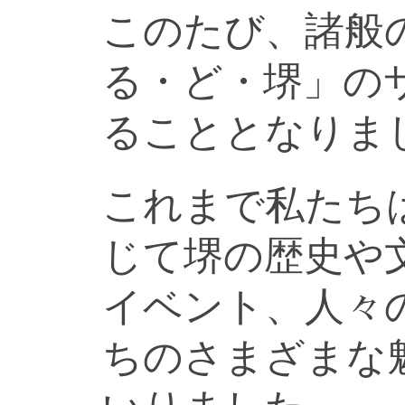
このたび、諸般
る・ど・堺」の
ることとなりま
これまで私たち
じて堺の歴史や
イベント、人々
ちのさまざまな