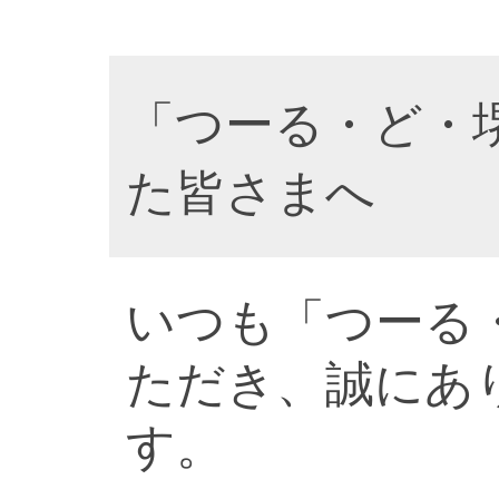
「つーる・ど・
た皆さまへ
いつも「つーる
ただき、誠にあ
す。