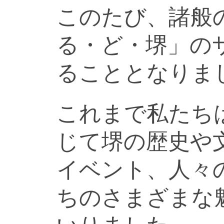
このたび、諸般
る・ど・堺」の
ることとなりま
これまで私たち
じて堺の歴史や
イベント、人々
ちのさまざまな