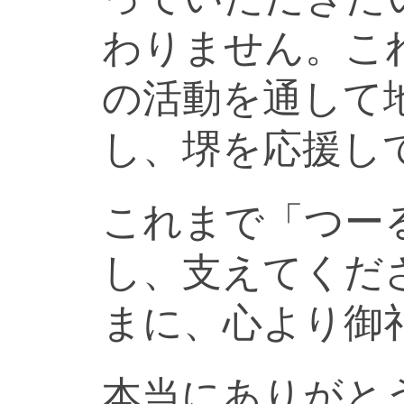
わりません。こ
の活動を通して
し、堺を応援し
これまで「つー
し、支えてくだ
まに、心より御
本当にありがと