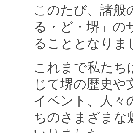
このたび、諸般
る・ど・堺」の
ることとなりま
これまで私たち
じて堺の歴史や
イベント、人々
ちのさまざまな