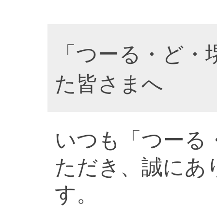
「つーる・ど・
た皆さまへ
いつも「つーる
ただき、誠にあ
す。