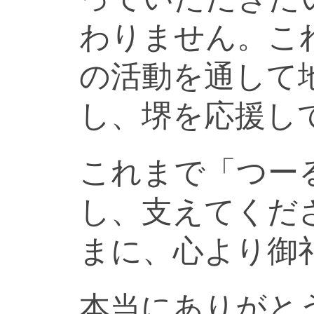
わりません。こ
の活動を通して
し、堺を応援し
これまで「つー
し、支えてくだ
まに、心より御
本当にありがと