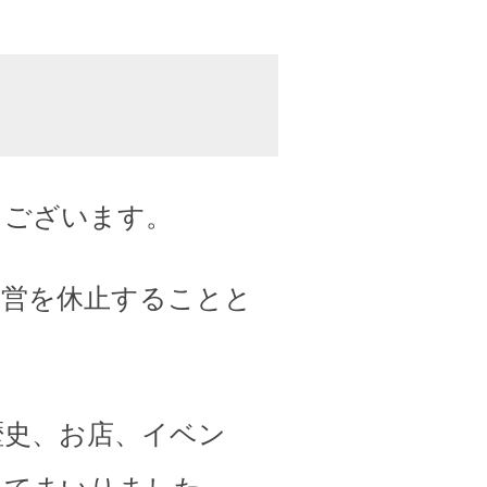
うございます。
運営を休止することと
歴史、お店、イベン