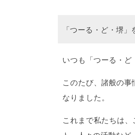
「つーる・ど・堺」
いつも「つーる・ど
このたび、諸般の事
なりました。
これまで私たちは、