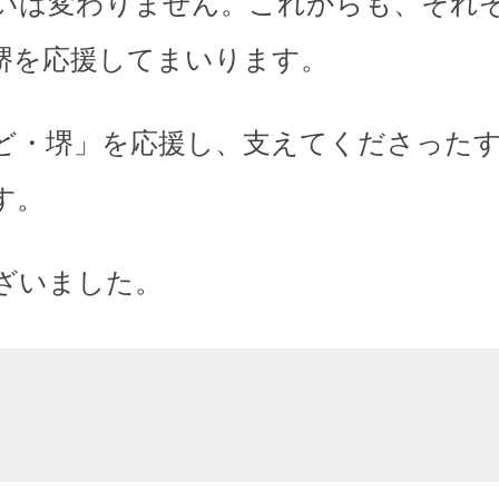
いは変わりません。これからも、それ
堺を応援してまいります。
ど・堺」を応援し、支えてくださった
す。
ざいました。