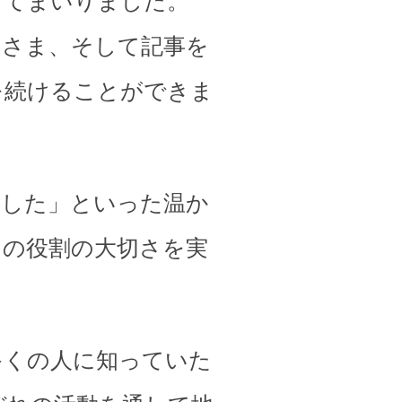
してまいりました。
皆さま、そして記事を
を続けることができま
ました」といった温か
その役割の大切さを実
多くの人に知っていた