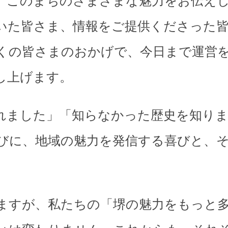
、このまちのさまざまな魅力をお伝え
いた皆さま、情報をご提供くださった
くの皆さまのおかげで、今日まで運営
し上げます。
れました」「知らなかった歴史を知り
びに、地域の魅力を発信する喜びと、
。
ますが、私たちの「堺の魅力をもっと