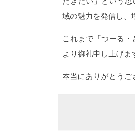
だきたい」という思
域の魅力を発信し、
これまで「つーる・
より御礼申し上げま
本当にありがとうご