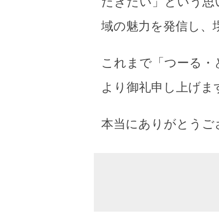
だきたい」という思
域の魅力を発信し、
これまで「つーる・
より御礼申し上げま
本当にありがとうご