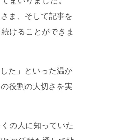
してまいりました。
皆さま、そして記事を
を続けることができま
ました」といった温か
その役割の大切さを実
多くの人に知っていた