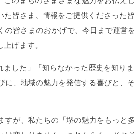
、このまちのさまざまな魅力をお伝え
いた皆さま、情報をご提供くださった
くの皆さまのおかげで、今日まで運営
し上げます。
れました」「知らなかった歴史を知り
びに、地域の魅力を発信する喜びと、
。
ますが、私たちの「堺の魅力をもっと