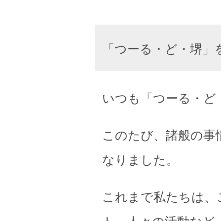
「つーる・ど・堺」
いつも「つーる・ど
このたび、諸般の事
なりました。
これまで私たちは、