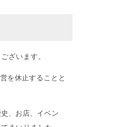
うございます。
運営を休止することと
歴史、お店、イベン