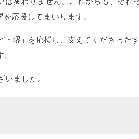
いは変わりません。これからも、それ
堺を応援してまいります。
ど・堺」を応援し、支えてくださった
す。
ざいました。