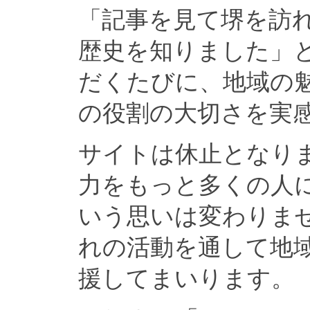
「記事を見て堺を訪
歴史を知りました」
だくたびに、地域の
の役割の大切さを実
サイトは休止となり
力をもっと多くの人
いう思いは変わりま
れの活動を通して地
援してまいります。