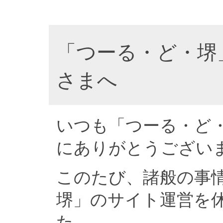
「つーる・ど・堺
さまへ
いつも「つーる・ど
にありがとうござい
このたび、諸般の事
堺」のサイト運営を
た。