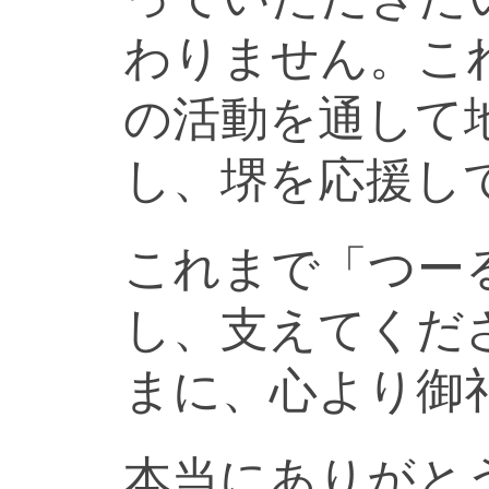
わりません。こ
の活動を通して
し、堺を応援し
これまで「つー
し、支えてくだ
まに、心より御
本当にありがと