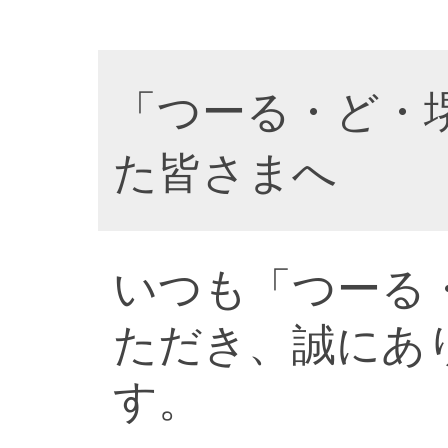
「つーる・ど・
た皆さまへ
いつも「つーる
ただき、誠にあ
す。