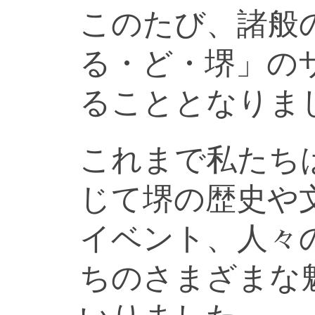
このたび、諸般
る・ど・堺」の
ることとなりま
これまで私たち
じて堺の歴史や
イベント、人々
ちのさまざまな