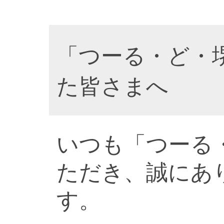
「つーる・ど・
た皆さまへ
いつも「つーる
ただき、誠にあ
す。