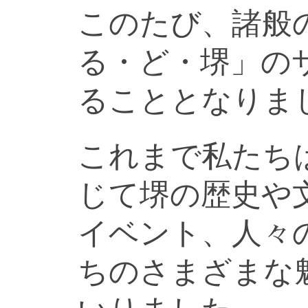
このたび、諸般
る・ど・堺」の
ることとなりま
これまで私たち
じて堺の歴史や
イベント、人々
ちのさまざまな