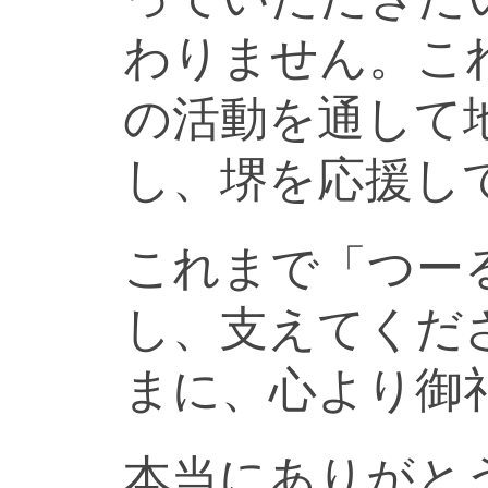
わりません。こ
の活動を通して
し、堺を応援し
これまで「つー
し、支えてくだ
まに、心より御
本当にありがと