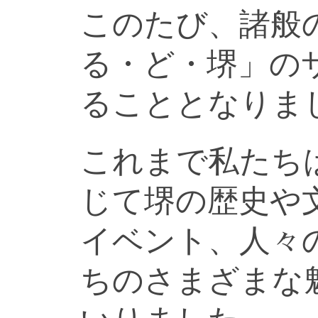
このたび、諸般
る・ど・堺」の
ることとなりま
これまで私たち
じて堺の歴史や
イベント、人々
ちのさまざまな