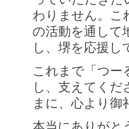
わりません。こ
の活動を通して
し、堺を応援し
これまで「つー
し、支えてくだ
まに、心より御
本当にありがと