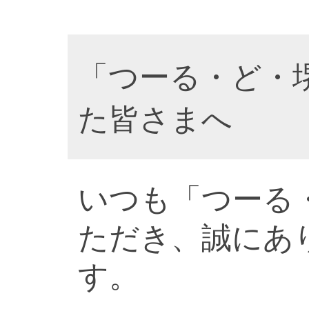
「つーる・ど・
た皆さまへ
いつも「つーる
ただき、誠にあ
す。