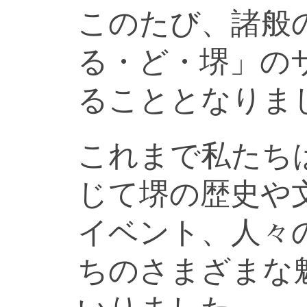
このたび、諸般
る・ど・堺」の
ることとなりま
これまで私たち
じて堺の歴史や
イベント、人々
ちのさまざまな