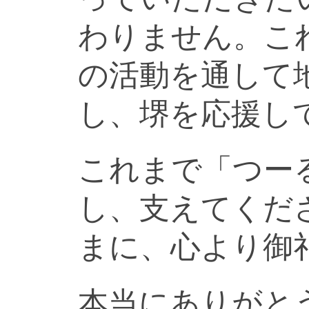
わりません。こ
の活動を通して
し、堺を応援し
これまで「つー
し、支えてくだ
まに、心より御
本当にありがと