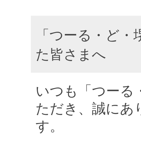
「つーる・ど・
た皆さまへ
いつも「つーる
ただき、誠にあ
す。