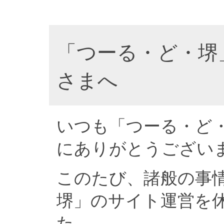
「つーる・ど・堺
さまへ
いつも「つーる・ど
にありがとうござい
このたび、諸般の事
堺」のサイト運営を
た。