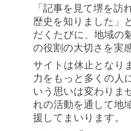
「記事を見て堺を訪
歴史を知りました」
だくたびに、地域の
の役割の大切さを実
サイトは休止となり
力をもっと多くの人
いう思いは変わりま
れの活動を通して地
援してまいります。