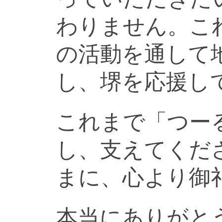
わりません。こ
の活動を通して
し、堺を応援し
これまで「つー
し、支えてくだ
まに、心より御
本当にありがと