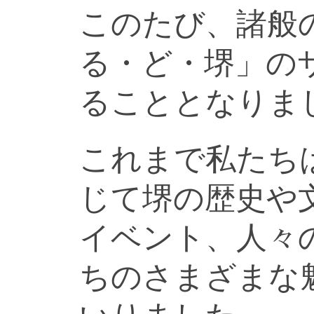
このたび、諸般
る・ど・堺」の
ることとなりま
これまで私たち
じて堺の歴史や
イベント、人々
ちのさまざまな