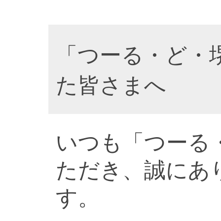
「つーる・ど・
た皆さまへ
いつも「つーる
ただき、誠にあ
す。