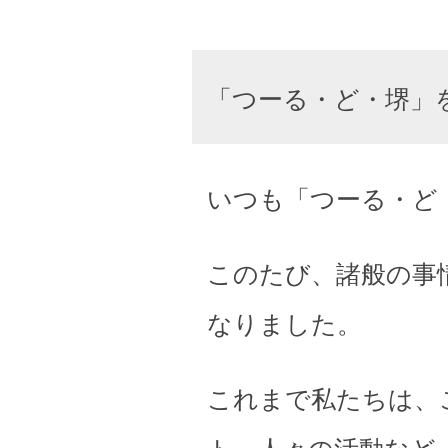
「つーる・ど・堺」
いつも「つーる・ど
このたび、諸般の事
なりました。
これまで私たちは、