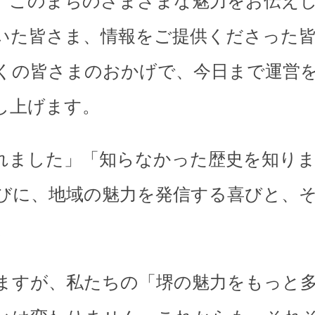
、このまちのさまざまな魅力をお伝え
いた皆さま、情報をご提供くださった
くの皆さまのおかげで、今日まで運営
し上げます。
れました」「知らなかった歴史を知り
びに、地域の魅力を発信する喜びと、
。
ますが、私たちの「堺の魅力をもっと