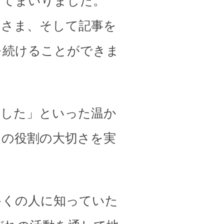
してまいりました。
皆さま、そして記事を
を続けることができま
ました」といった温か
その役割の大切さを実
多くの人に知っていた