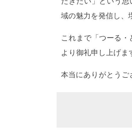
だきたい」という思
域の魅力を発信し、
これまで「つーる・
より御礼申し上げま
本当にありがとうご