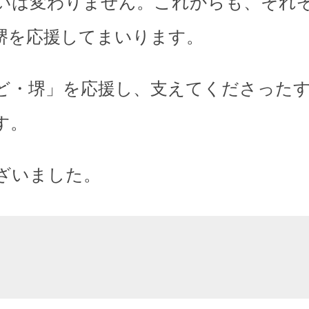
いは変わりません。これからも、それ
堺を応援してまいります。
ど・堺」を応援し、支えてくださった
す。
ざいました。