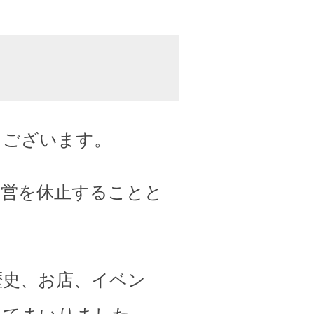
うございます。
運営を休止することと
歴史、お店、イベン