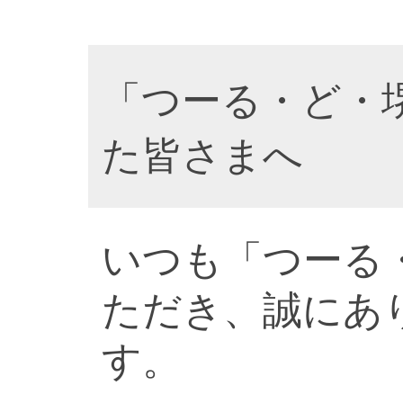
「つーる・ど・
た皆さまへ
いつも「つーる
ただき、誠にあ
す。