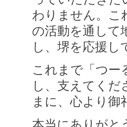
わりません。こ
の活動を通して
し、堺を応援し
これまで「つー
し、支えてくだ
まに、心より御
本当にありがと