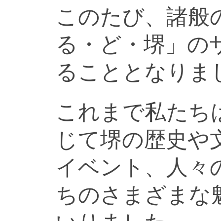
このたび、諸般
る・ど・堺」の
ることとなりま
これまで私たち
じて堺の歴史や
イベント、人々
ちのさまざまな