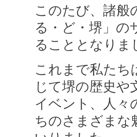
このたび、諸般
る・ど・堺」の
ることとなりま
これまで私たち
じて堺の歴史や
イベント、人々
ちのさまざまな