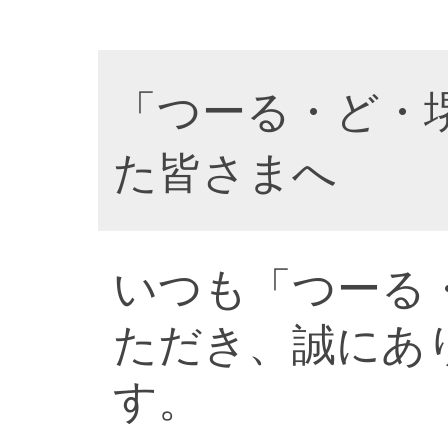
「つーる・ど・
た皆さまへ
いつも「つーる
ただき、誠にあ
す。