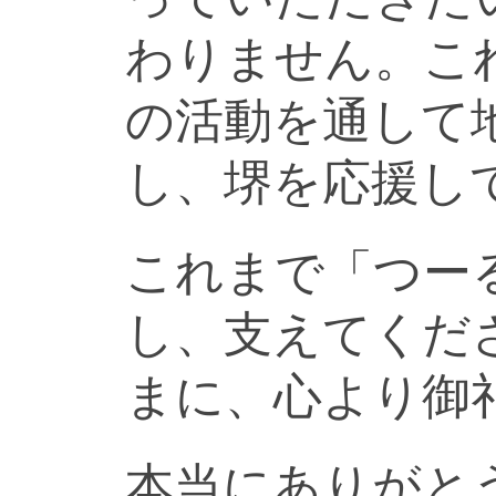
わりません。こ
の活動を通して
し、堺を応援し
これまで「つー
し、支えてくだ
まに、心より御
本当にありがと