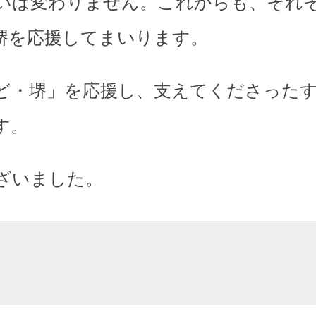
いは変わりません。これからも、それ
堺を応援してまいります。
ど・堺」を応援し、支えてくださった
す。
ざいました。