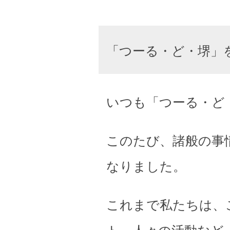
「つーる・ど・堺」
いつも「つーる・ど
このたび、諸般の事
なりました。
これまで私たちは、