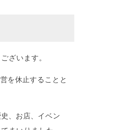
うございます。
運営を休止することと
歴史、お店、イベン