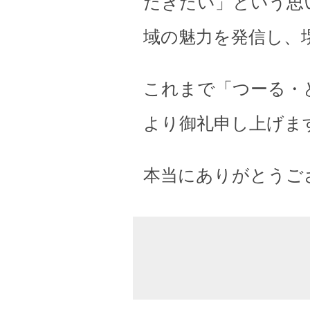
だきたい」という思
域の魅力を発信し、
これまで「つーる・
より御礼申し上げま
本当にありがとうご