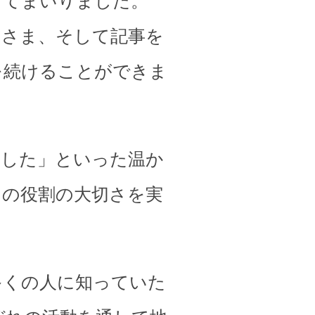
してまいりました。
皆さま、そして記事を
を続けることができま
ました」といった温か
その役割の大切さを実
多くの人に知っていた