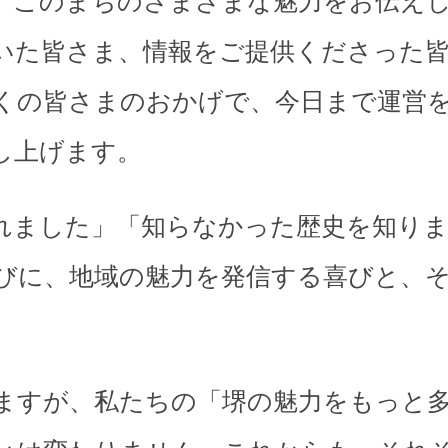
、このまちのさまざまな魅力をお伝え
いた皆さま、情報をご提供くださった
くの皆さまのおかげで、今日まで運営
し上げます。
れました」「知らなかった歴史を知り
びに、地域の魅力を発信する喜びと、
。
ますが、私たちの「堺の魅力をもっと