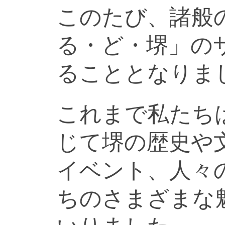
このたび、諸般
る・ど・堺」の
ることとなりま
これまで私たち
じて堺の歴史や
イベント、人々
ちのさまざまな