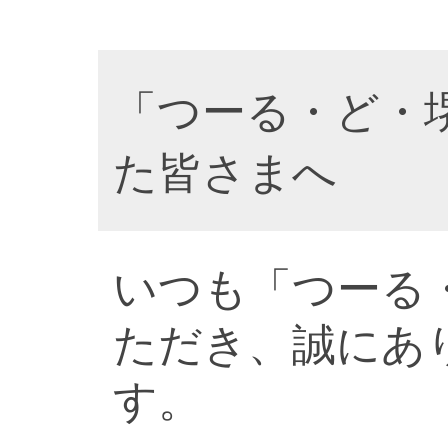
「つーる・ど・
た皆さまへ
いつも「つーる
ただき、誠にあ
す。