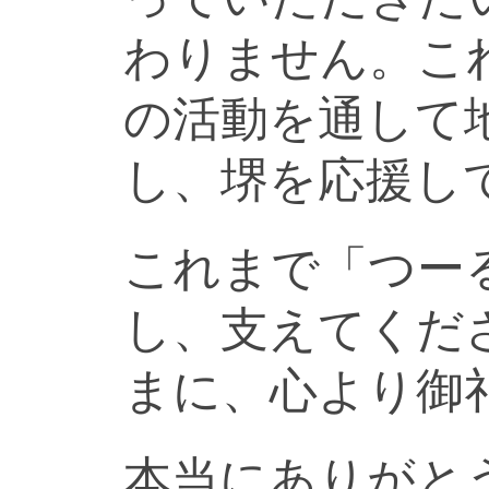
わりません。こ
の活動を通して
し、堺を応援し
これまで「つー
し、支えてくだ
まに、心より御
本当にありがと