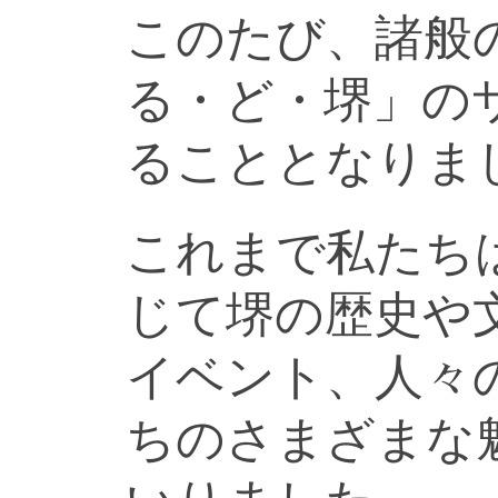
このたび、諸般
る・ど・堺」の
ることとなりま
これまで私たち
じて堺の歴史や
イベント、人々
ちのさまざまな