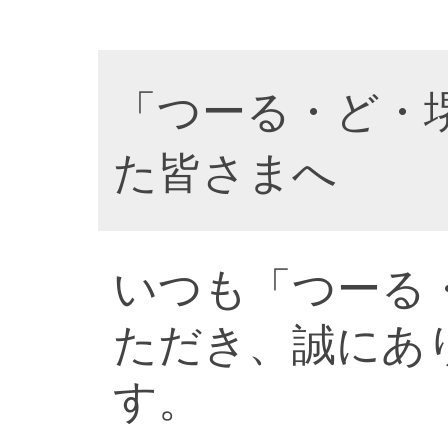
「つーる・ど・
た皆さまへ
いつも「つーる
ただき、誠にあ
す。