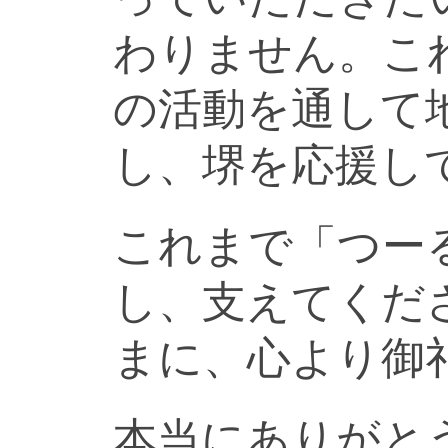
わりません。こ
の活動を通して
し、堺を応援し
これまで「つー
し、支えてくだ
まに、心より御
本当にありがと