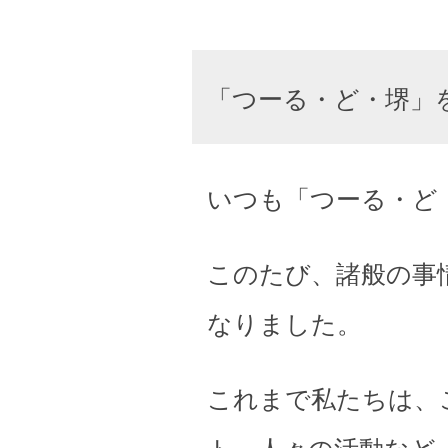
「つーる・ど・堺」
いつも「つーる・ど
このたび、諸般の事
なりました。
これまで私たちは、