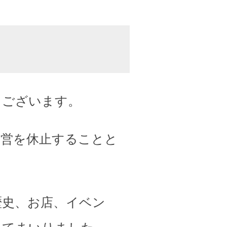
うございます。
運営を休止することと
歴史、お店、イベン