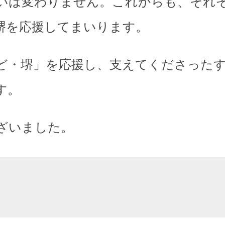
いは変わりません。これからも、それ
堺を応援してまいります。
ど・堺」を応援し、支えてくださった
す。
ざいました。