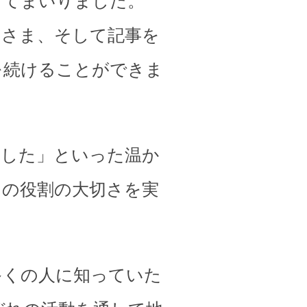
してまいりました。
皆さま、そして記事を
を続けることができま
ました」といった温か
その役割の大切さを実
多くの人に知っていた