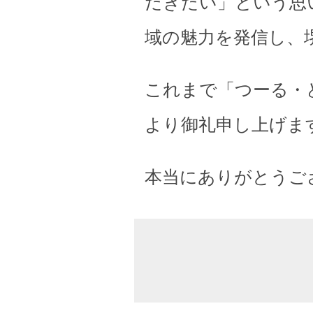
だきたい」という思
域の魅力を発信し、
これまで「つーる・
より御礼申し上げま
本当にありがとうご