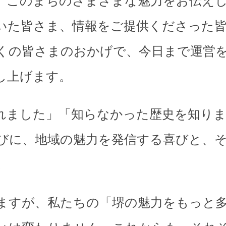
、このまちのさまざまな魅力をお伝え
いた皆さま、情報をご提供くださった
くの皆さまのおかげで、今日まで運営
し上げます。
れました」「知らなかった歴史を知り
びに、地域の魅力を発信する喜びと、
。
ますが、私たちの「堺の魅力をもっと