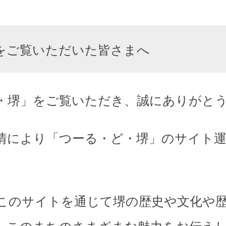
をご覧いただいた皆さまへ
・堺」をご覧いただき、誠にありがと
情により「つーる・ど・堺」のサイト
このサイトを通じて堺の歴史や文化や