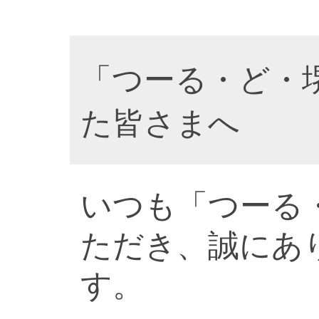
「つーる・ど・
た皆さまへ
いつも「つーる
ただき、誠にあ
す。