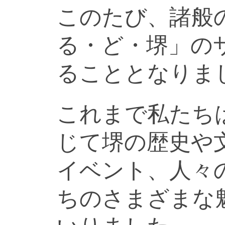
このたび、諸般
る・ど・堺」の
ることとなりま
これまで私たち
じて堺の歴史や
イベント、人々
ちのさまざまな