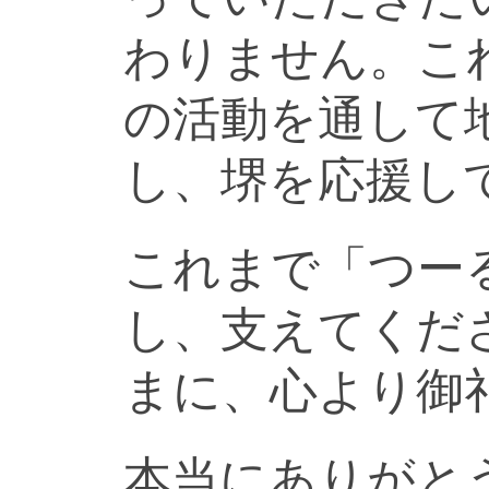
わりません。こ
の活動を通して
し、堺を応援し
これまで「つー
し、支えてくだ
まに、心より御
本当にありがと