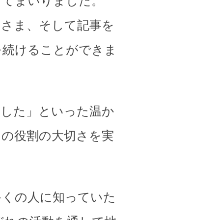
してまいりました。
皆さま、そして記事を
を続けることができま
ました」といった温か
その役割の大切さを実
多くの人に知っていた