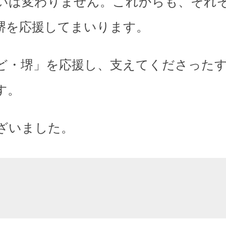
いは変わりません。これからも、それ
堺を応援してまいります。
ど・堺」を応援し、支えてくださった
す。
ざいました。