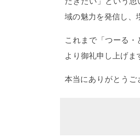
だきたい」という思
域の魅力を発信し、
これまで「つーる・
より御礼申し上げま
本当にありがとうご