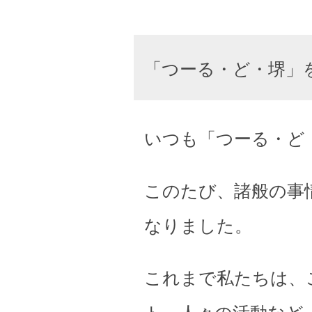
「つーる・ど・堺」
いつも「つーる・ど
このたび、諸般の事
なりました。
これまで私たちは、