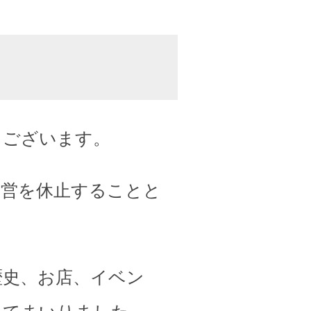
うございます。
運営を休止することと
歴史、お店、イベン