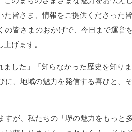
、このまちのさまざまな魅力をお伝え
いた皆さま、情報をご提供くださった
くの皆さまのおかげで、今日まで運営
し上げます。
れました」「知らなかった歴史を知り
びに、地域の魅力を発信する喜びと、
。
ますが、私たちの「堺の魅力をもっと