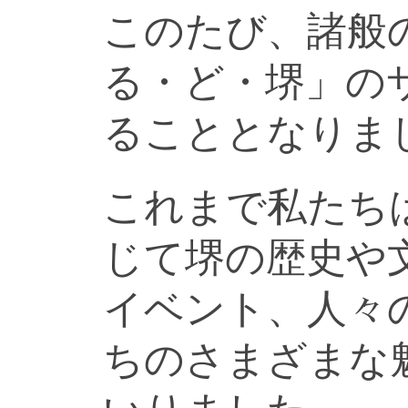
このたび、諸般
る・ど・堺」の
ることとなりま
これまで私たち
じて堺の歴史や
イベント、人々
ちのさまざまな