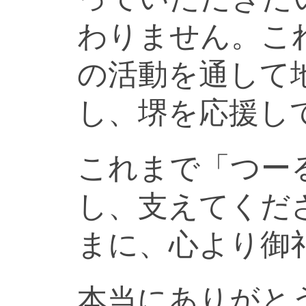
わりません。こ
の活動を通して
し、堺を応援し
これまで「つー
し、支えてくだ
まに、心より御
本当にありがと