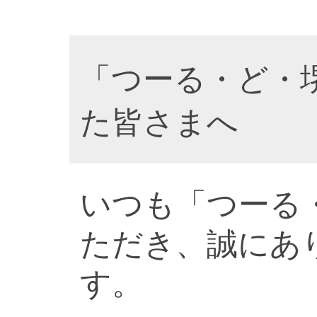
「つーる・ど・
た皆さまへ
いつも「つーる
ただき、誠にあ
す。