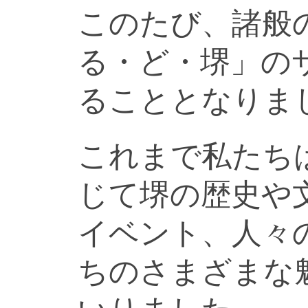
このたび、諸般
る・ど・堺」の
ることとなりま
これまで私たち
じて堺の歴史や
イベント、人々
ちのさまざまな