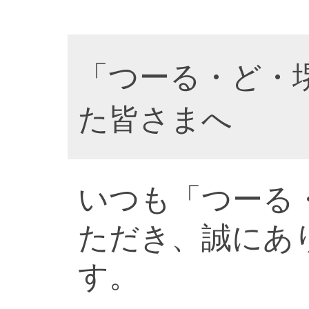
「つーる・ど・
た皆さまへ
いつも「つーる
ただき、誠にあ
す。