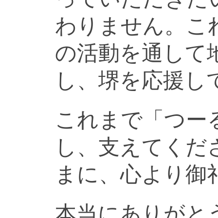
わりません。こ
の活動を通して
し、堺を応援し
これまで「つー
し、支えてくだ
まに、心より御
本当にありがと