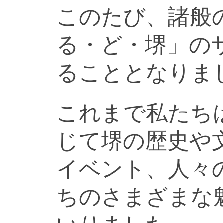
このたび、諸般
る・ど・堺」の
ることとなりま
これまで私たち
じて堺の歴史や
イベント、人々
ちのさまざまな