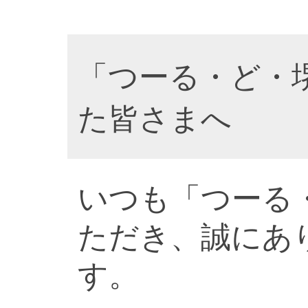
「つーる・ど・
た皆さまへ
いつも「つーる
ただき、誠にあ
す。