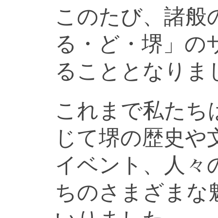
このたび、諸般
る・ど・堺」の
ることとなりま
これまで私たち
じて堺の歴史や
イベント、人々
ちのさまざまな