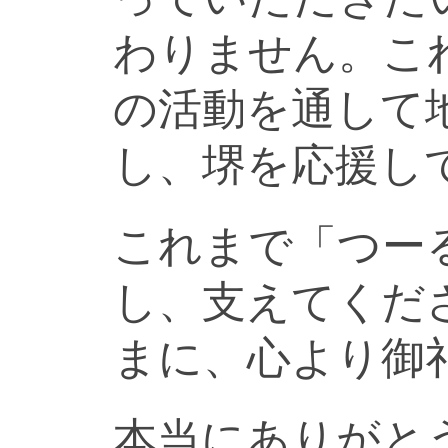
わりません。こ
の活動を通して
し、堺を応援し
これまで「つー
し、支えてくだ
まに、心より御
本当にありがと