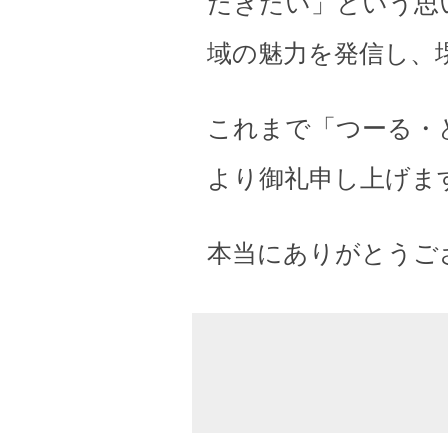
だきたい」という思
域の魅力を発信し、
これまで「つーる・
より御礼申し上げま
本当にありがとうご