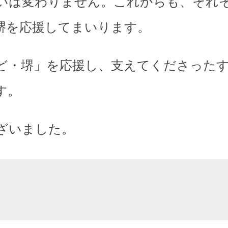
いは変わりません。これからも、それ
堺を応援してまいります。
ど・堺」を応援し、支えてくださった
す。
ざいました。