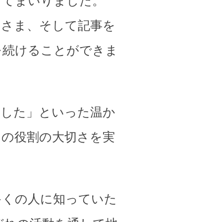
してまいりました。
皆さま、そして記事を
を続けることができま
ました」といった温か
その役割の大切さを実
多くの人に知っていた