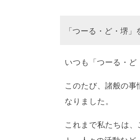
「つーる・ど・堺」
いつも「つーる・ど
このたび、諸般の事
なりました。
これまで私たちは、