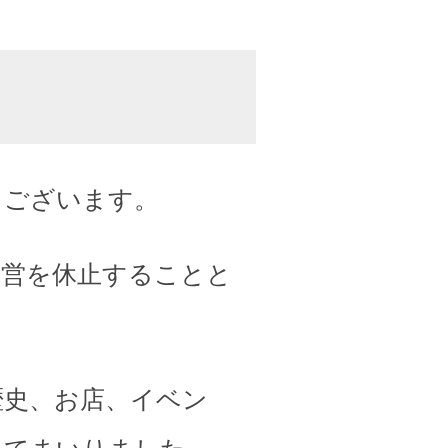
うございます。
運営を休止することと
歴史、お店、イベン