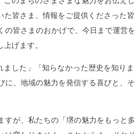
、このまちのさまざまな魅力をお伝え
いた皆さま、情報をご提供くださった
くの皆さまのおかげで、今日まで運営
し上げます。
れました」「知らなかった歴史を知り
びに、地域の魅力を発信する喜びと、
。
ますが、私たちの「堺の魅力をもっと