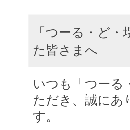
「つーる・ど・
た皆さまへ
いつも「つーる
ただき、誠にあ
す。