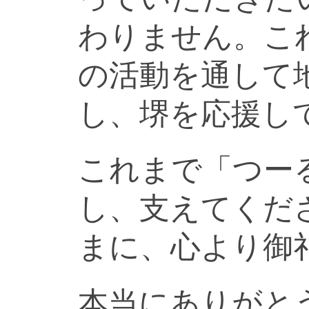
わりません。こ
の活動を通して
し、堺を応援し
これまで「つー
し、支えてくだ
まに、心より御
本当にありがと