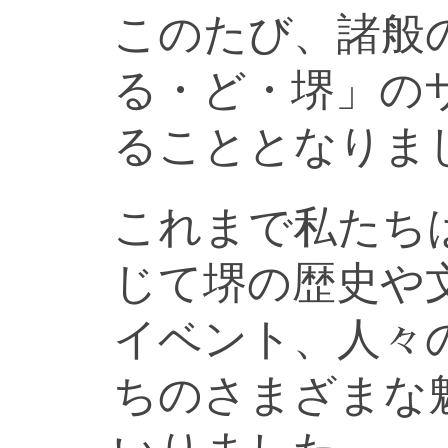
このたび、諸般
る・ど・堺」の
ることとなりま
これまで私たち
じて堺の歴史や
イベント、人々
ちのさまざまな