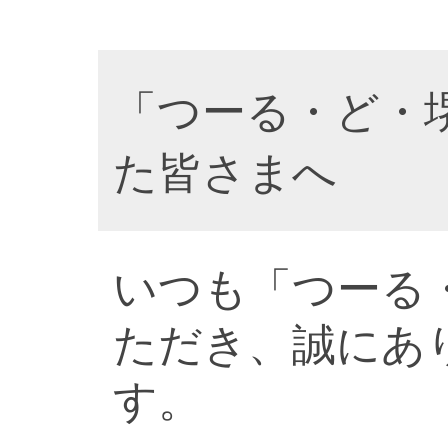
「つーる・ど・
た皆さまへ
いつも「つーる
ただき、誠にあ
す。