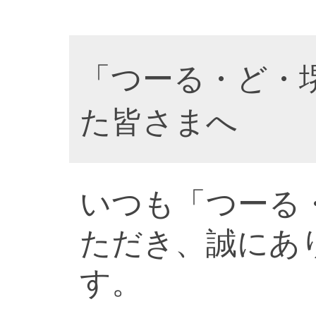
「つーる・ど・
た皆さまへ
いつも「つーる
ただき、誠にあ
す。