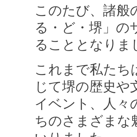
このたび、諸般
る・ど・堺」の
ることとなりま
これまで私たち
じて堺の歴史や
イベント、人々
ちのさまざまな