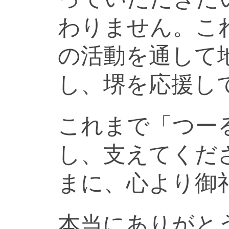
わりません。こ
の活動を通して
し、堺を応援し
これまで「つー
し、支えてくだ
まに、心より御
本当にありがと