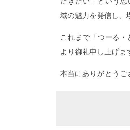
だきたい」という思
域の魅力を発信し、
これまで「つーる・
より御礼申し上げま
本当にありがとうご