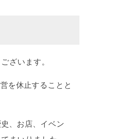
うございます。
運営を休止することと
歴史、お店、イベン