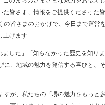
、このまちのさまざまな魅力をお伝え
いた皆さま、情報をご提供くださった
くの皆さまのおかげで、今日まで運営
し上げます。
れました」「知らなかった歴史を知り
びに、地域の魅力を発信する喜びと、
。
ますが、私たちの「堺の魅力をもっと