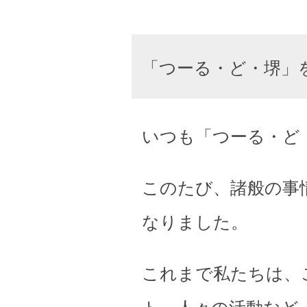
「つーる・ど・堺」
いつも「つーる・ど
このたび、諸般の事
なりました。
これまで私たちは、