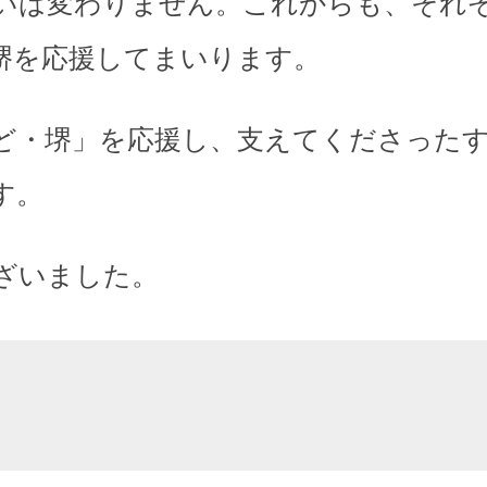
いは変わりません。これからも、それ
堺を応援してまいります。
ど・堺」を応援し、支えてくださった
す。
ざいました。