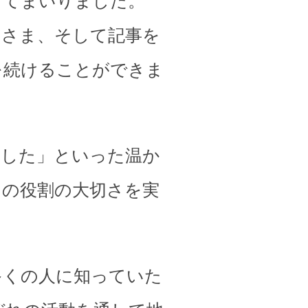
してまいりました。
皆さま、そして記事を
を続けることができま
ました」といった温か
その役割の大切さを実
多くの人に知っていた