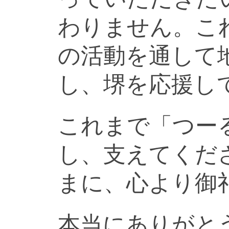
わりません。こ
の活動を通して
し、堺を応援し
これまで「つー
し、支えてくだ
まに、心より御
本当にありがと