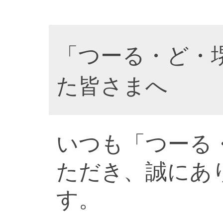
「つーる・ど・
た皆さまへ
いつも「つーる
ただき、誠にあ
す。