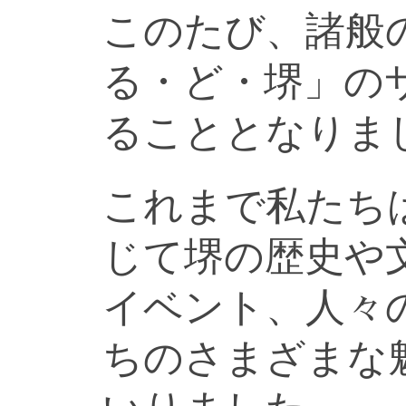
このたび、諸般
る・ど・堺」の
ることとなりま
これまで私たち
じて堺の歴史や
イベント、人々
ちのさまざまな