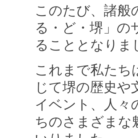
このたび、諸般
る・ど・堺」の
ることとなりま
これまで私たち
じて堺の歴史や
イベント、人々
ちのさまざまな