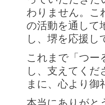
わりません。こ
の活動を通して
し、堺を応援し
これまで「つー
し、支えてくだ
まに、心より御
本当にありがと