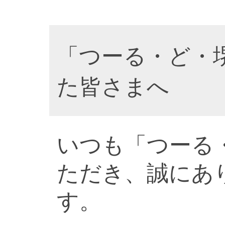
「つーる・ど・
た皆さまへ
いつも「つーる
ただき、誠にあ
す。