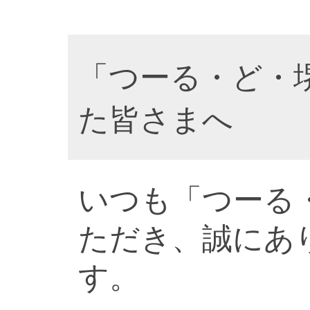
「つーる・ど・
た皆さまへ
いつも「つーる
ただき、誠にあ
す。