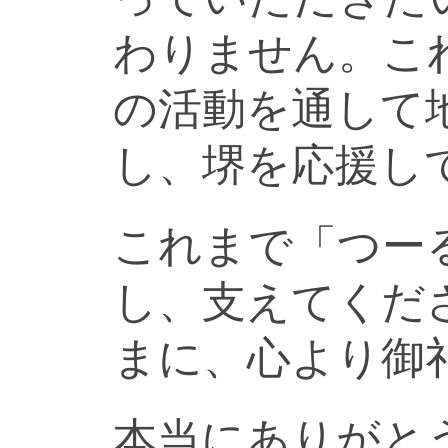
わりません。こ
の活動を通して
し、堺を応援し
これまで「つー
し、支えてくだ
まに、心より御
本当にありがと