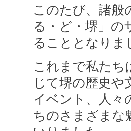
このたび、諸般
る・ど・堺」の
ることとなりま
これまで私たち
じて堺の歴史や
イベント、人々
ちのさまざまな