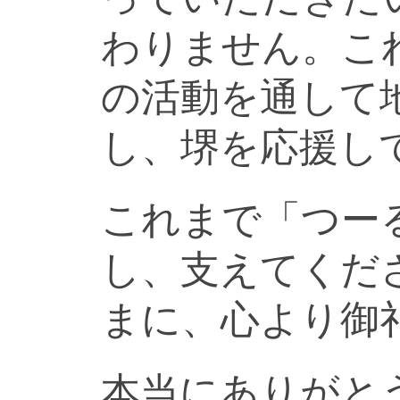
わりません。こ
の活動を通して
し、堺を応援し
これまで「つー
し、支えてくだ
まに、心より御
本当にありがと