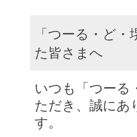
「つーる・ど・
た皆さまへ
いつも「つーる
ただき、誠にあ
す。