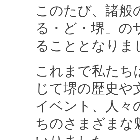
このたび、諸般
る・ど・堺」の
ることとなりま
これまで私たち
じて堺の歴史や
イベント、人々
ちのさまざまな