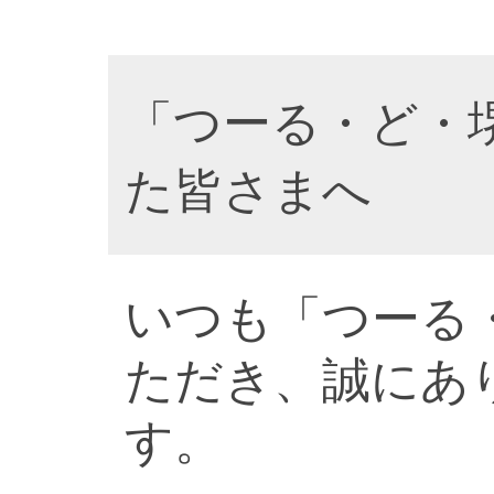
「つーる・ど・
た皆さまへ
いつも「つーる
ただき、誠にあ
す。