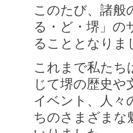
このたび、諸般
る・ど・堺」の
ることとなりま
これまで私たち
じて堺の歴史や
イベント、人々
ちのさまざまな