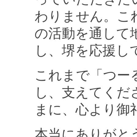
わりません。こ
の活動を通して
し、堺を応援し
これまで「つー
し、支えてくだ
まに、心より御
本当にありがと